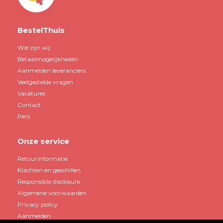
BestelThuis
Wie zijn wij
Betaalmogelijkheden
Aanmelden leveranciers
Veelgestelde vragen
Vacatures
Contact
Pers
Onze service
Retourinformatie
Klachten en geschillen
Responsible disclosure
Algemene voorwaarden
Privacy policy
Aanmelden