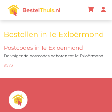
Bestellen in 1e Exloërmond
Postcodes in 1e Exloërmond
De volgende postcodes behoren tot 1e Exloërmond.
9573