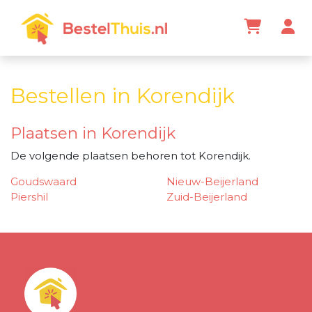
Bestellen in Korendijk
Plaatsen in Korendijk
De volgende plaatsen behoren tot Korendijk.
Goudswaard
Nieuw-Beijerland
Piershil
Zuid-Beijerland