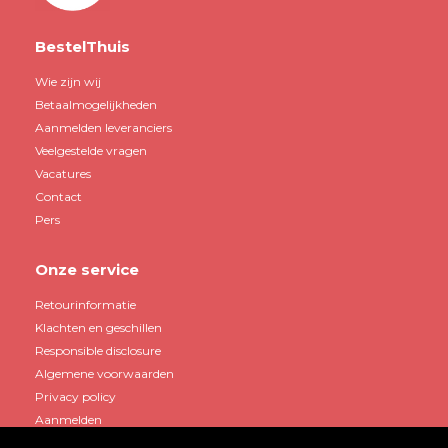
BestelThuis
Wie zijn wij
Betaalmogelijkheden
Aanmelden leveranciers
Veelgestelde vragen
Vacatures
Contact
Pers
Onze service
Retourinformatie
Klachten en geschillen
Responsible disclosure
Algemene voorwaarden
Privacy policy
Aanmelden