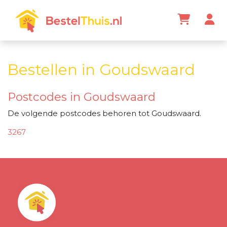
Bestellen in Goudswaard
Postcodes in Goudswaard
De volgende postcodes behoren tot Goudswaard.
3267