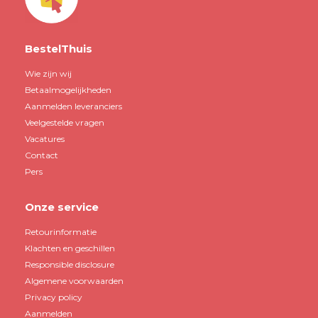
BestelThuis
Wie zijn wij
Betaalmogelijkheden
Aanmelden leveranciers
Veelgestelde vragen
Vacatures
Contact
Pers
Onze service
Retourinformatie
Klachten en geschillen
Responsible disclosure
Algemene voorwaarden
Privacy policy
Aanmelden