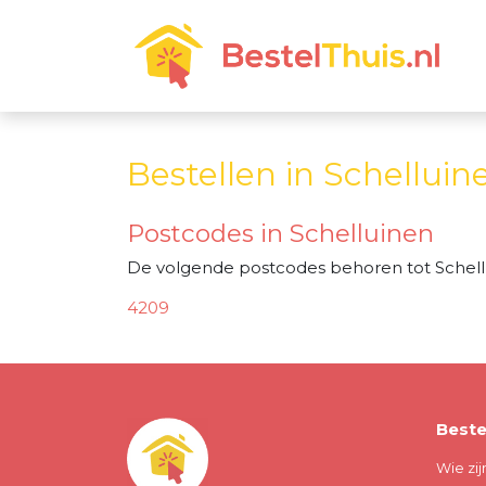
Bestellen in Schelluin
Postcodes in Schelluinen
De volgende postcodes behoren tot Schell
4209
Beste
Wie zij