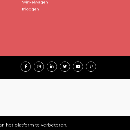
Winkelwagen
Inloggen
an het platform te verbeteren.