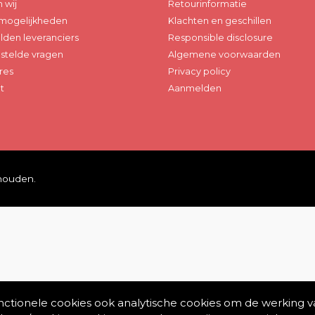
n wij
Retourinformatie
mogelijkheden
Klachten en geschillen
den leveranciers
Responsible disclosure
stelde vragen
Algemene voorwaarden
res
Privacy policy
t
Aanmelden
ehouden.
unctionele cookies ook analytische cookies om de werking v