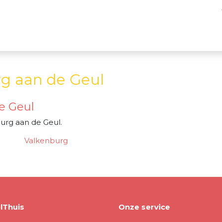
rg aan de Geul
e Geul
urg aan de Geul.
Valkenburg
lThuis
Onze service