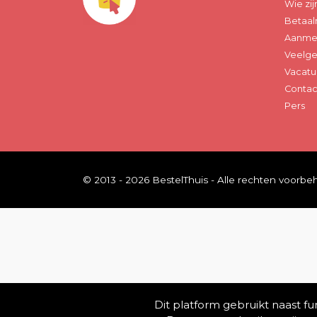
Wie zij
Betaal
Aanmel
Veelge
Vacatu
Contac
Pers
© 2013 - 2026 BestelThuis - Alle rechten voorb
Dit platform gebruikt naast f