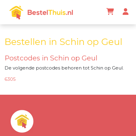
Bestellen in Schin op Geul
Postcodes in Schin op Geul
De volgende postcodes behoren tot Schin op Geul.
6305