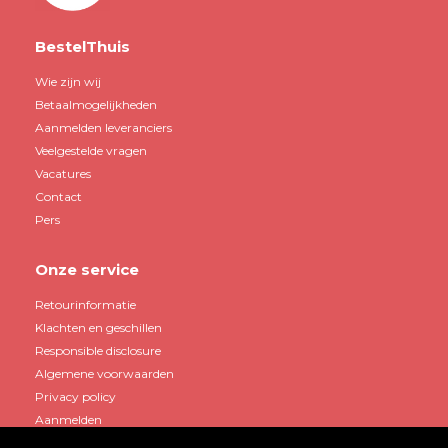
BestelThuis
Wie zijn wij
Betaalmogelijkheden
Aanmelden leveranciers
Veelgestelde vragen
Vacatures
Contact
Pers
Onze service
Retourinformatie
Klachten en geschillen
Responsible disclosure
Algemene voorwaarden
Privacy policy
Aanmelden