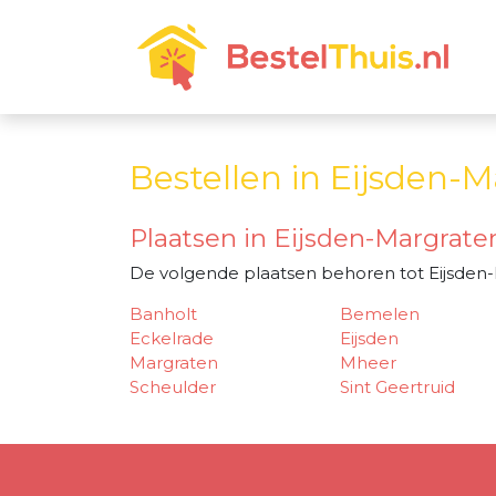
Bestellen in Eijsden-
Plaatsen in Eijsden-Margrate
De volgende plaatsen behoren tot Eijsden
Banholt
Bemelen
Eckelrade
Eijsden
Margraten
Mheer
Scheulder
Sint Geertruid