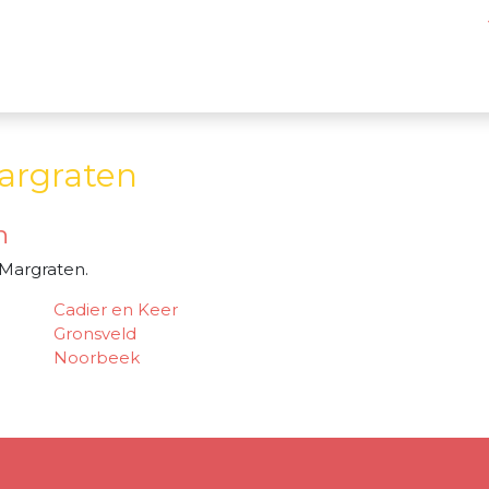
Margraten
n
-Margraten.
Cadier en Keer
Gronsveld
Noorbeek