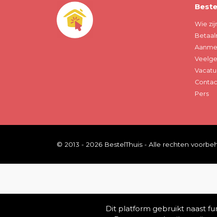
Beste
Wie zij
Betaal
Aanmel
Veelge
Vacatu
Contac
Pers
© 2013 - 2026 BestelThuis - Alle rechten voorb
Dit platform gebruikt naast f