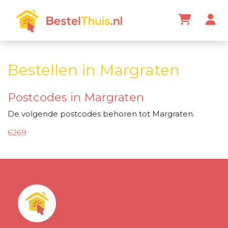
Bestellen in Margraten
Postcodes in Margraten
De volgende postcodes behoren tot Margraten.
6269