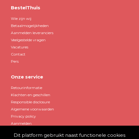
BestelThuis
Wie zijn wij
Betaalmogelijkheden
Aanmelden leveranciers
Veelgestelde vragen
Vacatures
Contact
Pers
Onze service
Retourinformatie
Klachten en geschillen
Responsible disclosure
Algemene voorwaarden
Privacy policy
Aanmelden
Dit platform gebruikt naast functionele cookies
Mijn account