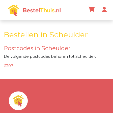
Bestellen in Scheulder
Postcodes in Scheulder
De volgende postcodes behoren tot Scheulder.
6307