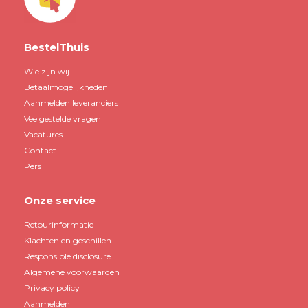
BestelThuis
Wie zijn wij
Betaalmogelijkheden
Aanmelden leveranciers
Veelgestelde vragen
Vacatures
Contact
Pers
Onze service
Retourinformatie
Klachten en geschillen
Responsible disclosure
Algemene voorwaarden
Privacy policy
Aanmelden