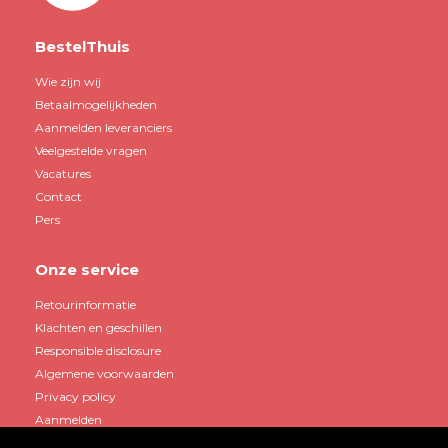
BestelThuis
Wie zijn wij
Betaalmogelijkheden
Aanmelden leveranciers
Veelgestelde vragen
Vacatures
Contact
Pers
Onze service
Retourinformatie
Klachten en geschillen
Responsible disclosure
Algemene voorwaarden
Privacy policy
Aanmelden