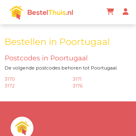
Bestellen in Poortugaal
Postcodes in Poortugaal
De volgende postcodes behoren tot Poortugaal.
3170
3171
3172
3176