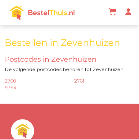
Bestellen in Zevenhuizen
Postcodes in Zevenhuizen
De volgende postcodes behoren tot Zevenhuizen.
2760
2761
9354