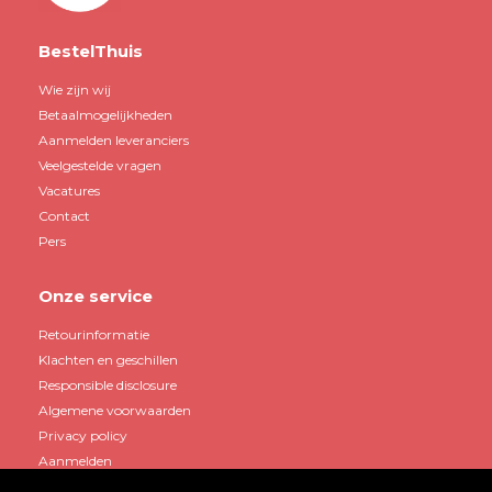
BestelThuis
Wie zijn wij
Betaalmogelijkheden
Aanmelden leveranciers
Veelgestelde vragen
Vacatures
Contact
Pers
Onze service
Retourinformatie
Klachten en geschillen
Responsible disclosure
Algemene voorwaarden
Privacy policy
Aanmelden