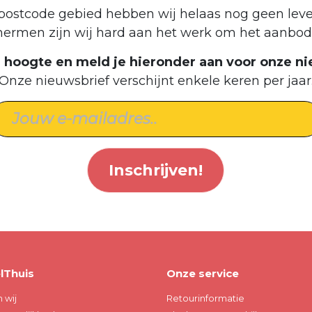
postcode gebied hebben wij helaas nog geen leve
hermen zijn wij hard aan het werk om het aanbod 
de hoogte en meld je hieronder aan voor onze ni
Onze nieuwsbrief verschijnt enkele keren per jaar
Inschrijven!
lThuis
Onze service
n wij
Retourinformatie