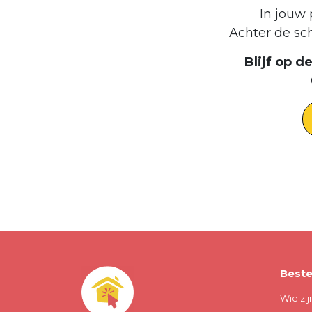
In jouw 
Achter de sc
Blijf op 
Beste
Wie zij