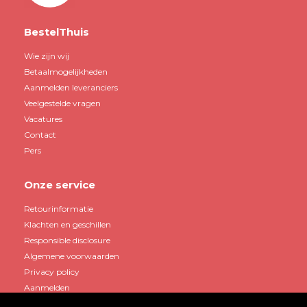
BestelThuis
Wie zijn wij
Betaalmogelijkheden
Aanmelden leveranciers
Veelgestelde vragen
Vacatures
Contact
Pers
Onze service
Retourinformatie
Klachten en geschillen
Responsible disclosure
Algemene voorwaarden
Privacy policy
Aanmelden