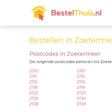
Bestellen in Zoeterme
Postcodes in Zoetermeer
De volgende postcodes behoren tot Zoete
2700
2701
2711
2712
2715
2716
2718
2719
2722
2723
2725
2726
2728
2729