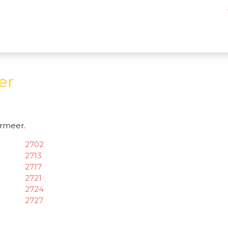
er
rmeer.
2702
2713
2717
2721
2724
2727