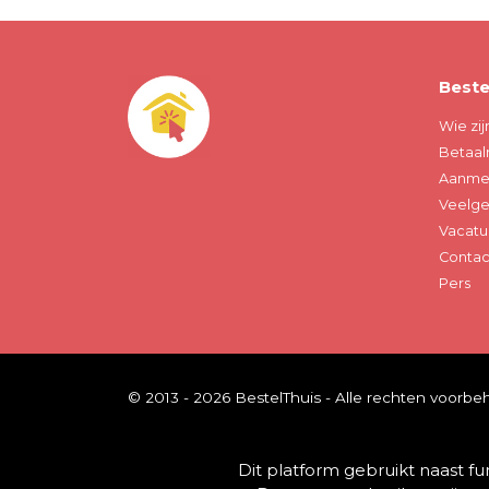
Beste
Wie zij
Betaal
Aanmel
Veelge
Vacatu
Contac
Pers
© 2013 - 2026 BestelThuis - Alle rechten voorb
Dit platform gebruikt naast f