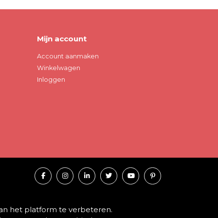
Mijn account
Account aanmaken
Winkelwagen
Inloggen
an het platform te verbeteren.