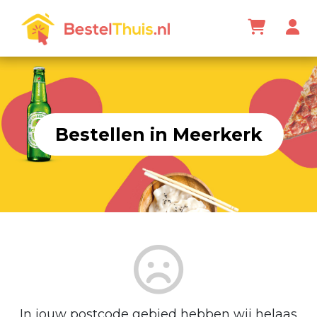
Bestellen in Meerkerk
In jouw postcode gebied hebben wij helaas