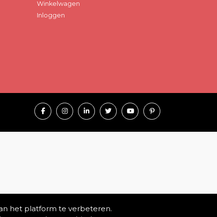
Winkelwagen
Inloggen
an het platform te verbeteren.