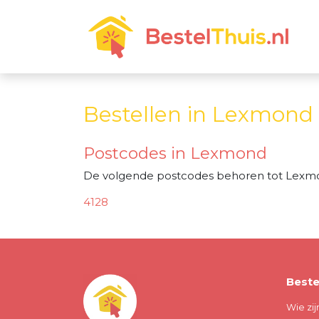
Bestellen in Lexmond
Postcodes in Lexmond
De volgende postcodes behoren tot Lexm
4128
Beste
Wie zij