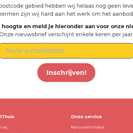
postcode gebied hebben wij helaas nog geen leve
hermen zijn wij hard aan het werk om het aanbod 
de hoogte en meld je hieronder aan voor onze ni
Onze nieuwsbrief verschijnt enkele keren per jaar
Inschrijven!
lThuis
Onze service
n wij
Retourinformatie