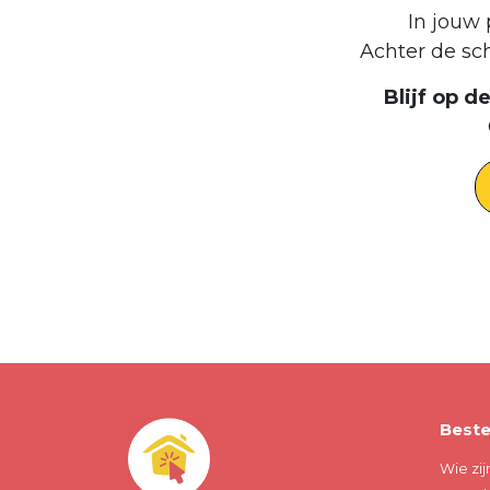
In jouw 
Achter de sc
Blijf op 
Beste
Wie zij