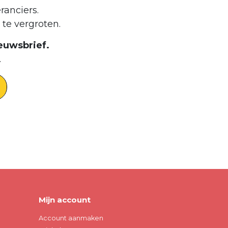
ranciers.
te vergroten.
euwsbrief.
.
Mijn account
Account aanmaken