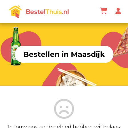
Bestellen in Maasdijk
In jouw postcode gebied hebben wij helaas