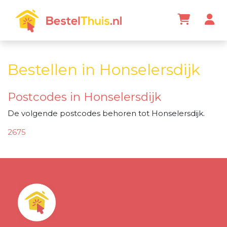
Bestellen in Honselersdijk
Postcodes in Honselersdijk
De volgende postcodes behoren tot Honselersdijk.
2675