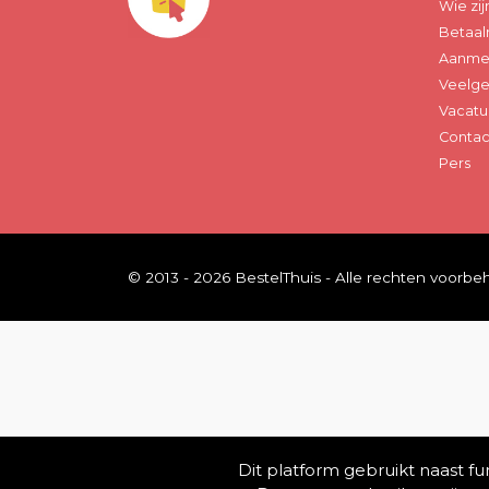
Wie zij
Betaal
Aanmel
Veelge
Vacatu
Contac
Pers
© 2013 - 2026 BestelThuis - Alle rechten voorb
Dit platform gebruikt naast f