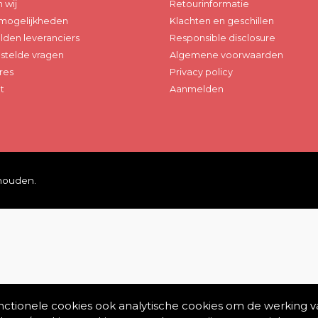
n wij
Retourinformatie
mogelijkheden
Klachten en geschillen
den leveranciers
Responsible disclosure
stelde vragen
Algemene voorwaarden
res
Privacy policy
t
Aanmelden
ehouden.
unctionele cookies ook analytische cookies om de werking v