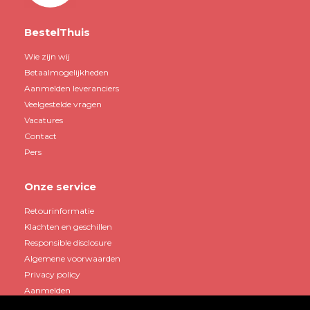
BestelThuis
Wie zijn wij
Betaalmogelijkheden
Aanmelden leveranciers
Veelgestelde vragen
Vacatures
Contact
Pers
Onze service
Retourinformatie
Klachten en geschillen
Responsible disclosure
Algemene voorwaarden
Privacy policy
Aanmelden