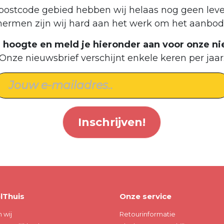
postcode gebied hebben wij helaas nog geen leve
hermen zijn wij hard aan het werk om het aanbod 
de hoogte en meld je hieronder aan voor onze ni
Onze nieuwsbrief verschijnt enkele keren per jaar
Inschrijven!
lThuis
Onze service
n wij
Retourinformatie