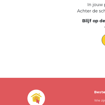
In jouw 
Achter de sc
Blijf op 
Beste
Wie zij