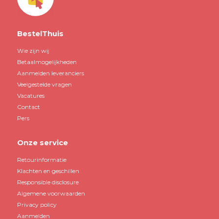
BestelThuis
Wie zijn wij
Betaalmogelijkheden
Aanmelden leveranciers
Veelgestelde vragen
Vacatures
Contact
Pers
Onze service
Retourinformatie
Klachten en geschillen
Responsible disclosure
Algemene voorwaarden
Privacy policy
Aanmelden