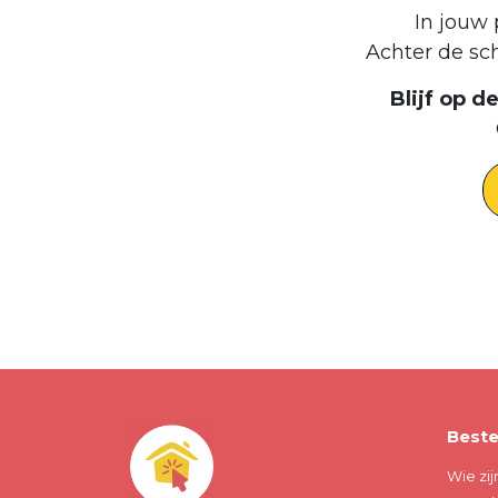
In jouw 
Achter de sc
Blijf op 
Beste
Wie zij