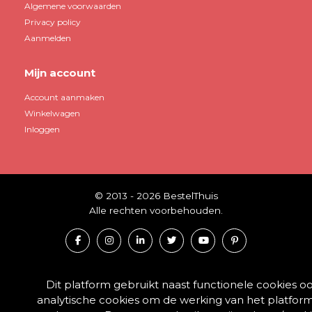
Algemene voorwaarden
Privacy policy
Aanmelden
Mijn account
Account aanmaken
Winkelwagen
Inloggen
© 2013 - 2026 BestelThuis
Alle rechten voorbehouden.
Dit platform gebruikt naast functionele cookies o
analytische cookies om de werking van het platform