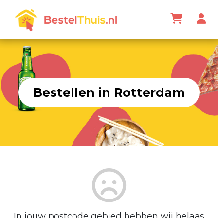
Bestellen in Rotterdam
In jouw postcode gebied hebben wij helaas