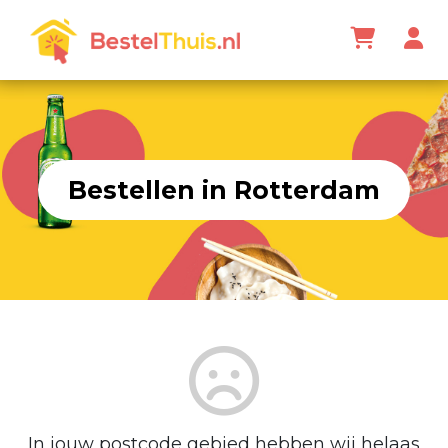
Bestellen in Rotterdam
In jouw postcode gebied hebben wij helaas