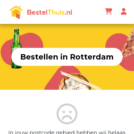
Bestellen in Rotterdam
In jouw postcode gebied hebben wij helaas