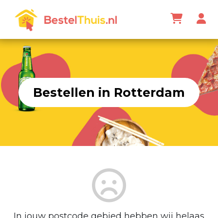
Bestellen in Rotterdam
In jouw postcode gebied hebben wij helaas