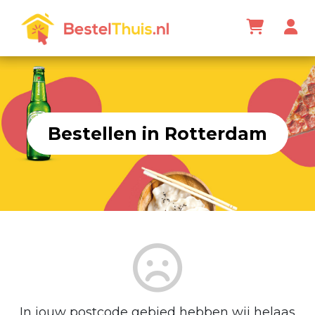
Bestellen in Rotterdam
In jouw postcode gebied hebben wij helaas