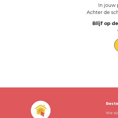
In jouw 
Achter de sc
Blijf op 
Beste
Wie zij