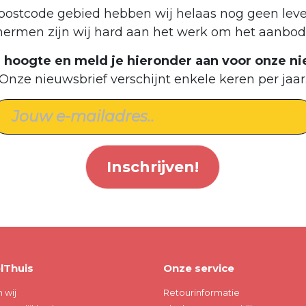
postcode gebied hebben wij helaas nog geen leve
hermen zijn wij hard aan het werk om het aanbod 
de hoogte en meld je hieronder aan voor onze ni
Onze nieuwsbrief verschijnt enkele keren per jaar
Inschrijven!
lThuis
Onze service
n wij
Retourinformatie