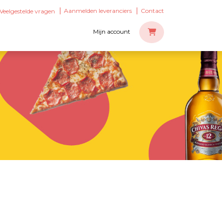
Aanmelden leveranciers
Contact
Veelgestelde vragen
Mijn account