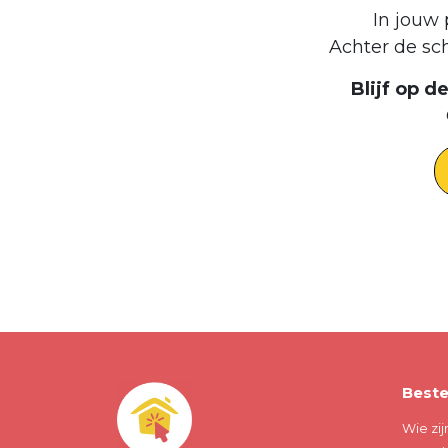
In jouw 
Achter de sc
Blijf op 
Beste
Wie zij