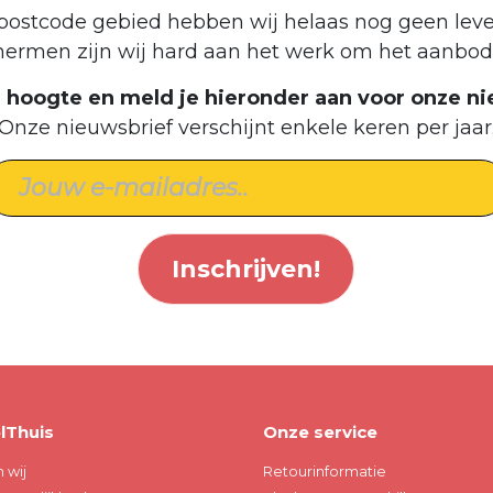
postcode gebied hebben wij helaas nog geen leve
hermen zijn wij hard aan het werk om het aanbod 
de hoogte en meld je hieronder aan voor onze ni
Onze nieuwsbrief verschijnt enkele keren per jaar
Inschrijven!
lThuis
Onze service
n wij
Retourinformatie