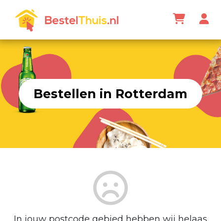
Bestellen in Rotterdam
In jouw postcode gebied hebben wij helaas