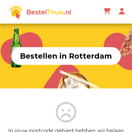
Bestellen in Rotterdam
In jouw postcode gebied hebben wij helaas