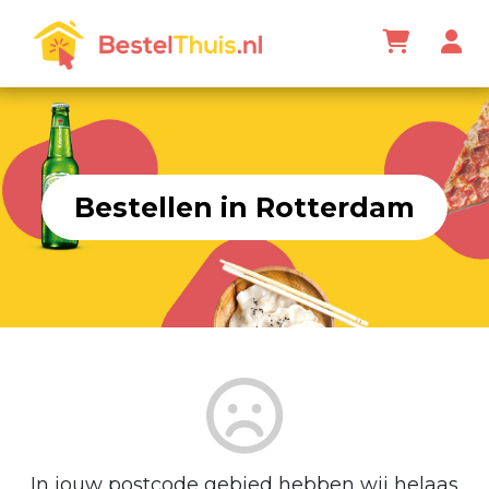
Bestellen in Rotterdam
In jouw postcode gebied hebben wij helaas