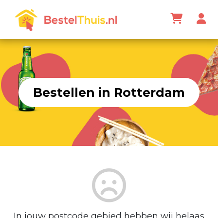
Bestellen in Rotterdam
In jouw postcode gebied hebben wij helaas