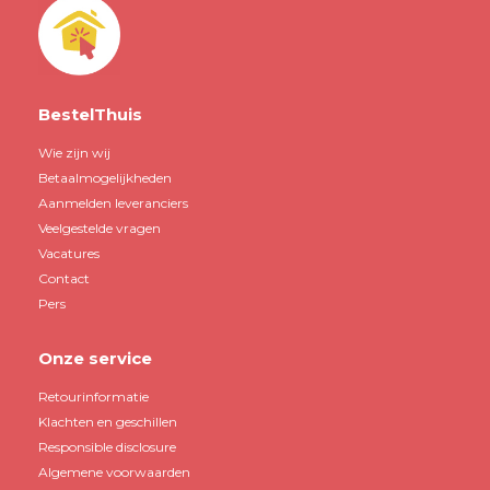
BestelThuis
Wie zijn wij
Betaalmogelijkheden
Aanmelden leveranciers
Veelgestelde vragen
Vacatures
Contact
Pers
Onze service
Retourinformatie
Klachten en geschillen
Responsible disclosure
Algemene voorwaarden