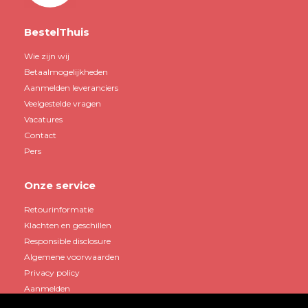
BestelThuis
Wie zijn wij
Betaalmogelijkheden
Aanmelden leveranciers
Veelgestelde vragen
Vacatures
Contact
Pers
Onze service
Retourinformatie
Klachten en geschillen
Responsible disclosure
Algemene voorwaarden
Privacy policy
Aanmelden