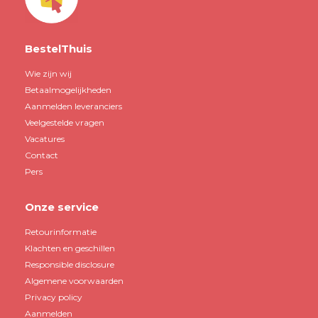
BestelThuis
Wie zijn wij
Betaalmogelijkheden
Aanmelden leveranciers
Veelgestelde vragen
Vacatures
Contact
Pers
Onze service
Retourinformatie
Klachten en geschillen
Responsible disclosure
Algemene voorwaarden
Privacy policy
Aanmelden