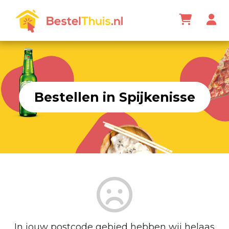
Bestellen in Spijkenisse
In jouw postcode gebied hebben wij helaas