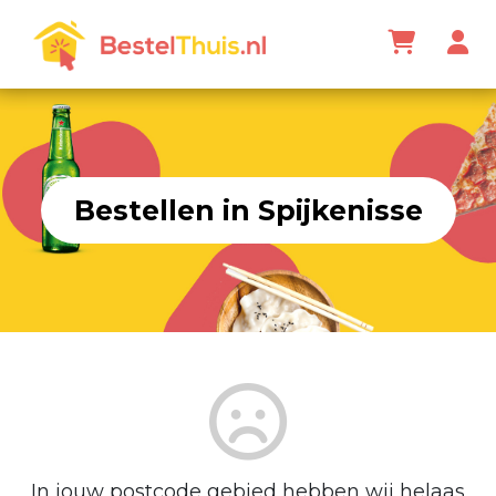
Bestellen in Spijkenisse
In jouw postcode gebied hebben wij helaas