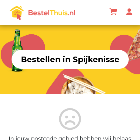
Bestellen in Spijkenisse
In jouw postcode gebied hebben wij helaas