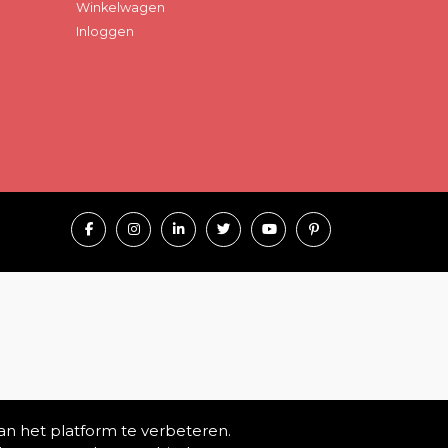
Winkelwagen
Inloggen
an het platform te verbeteren.