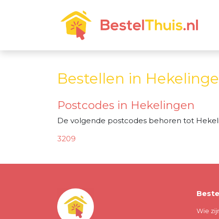
Bestellen in Hekeling
Postcodes in Hekelingen
De volgende postcodes behoren tot Hekel
3209
Beste
Wie zij