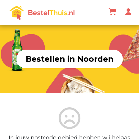
Bestellen in Noorden
In jouw postcode gebied hebben wij helaas