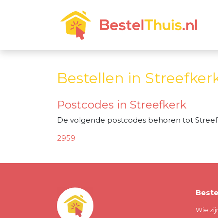
Bestellen in Streefker
Postcodes in Streefkerk
De volgende postcodes behoren tot Streef
2959
Beste
Wie zij