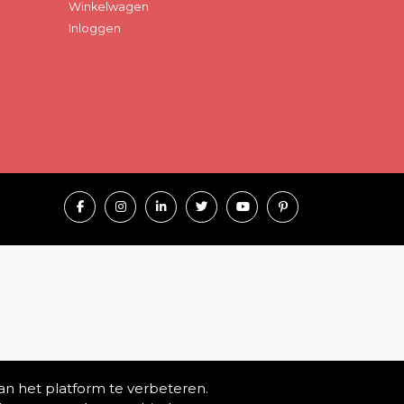
Winkelwagen
Inloggen
an het platform te verbeteren.