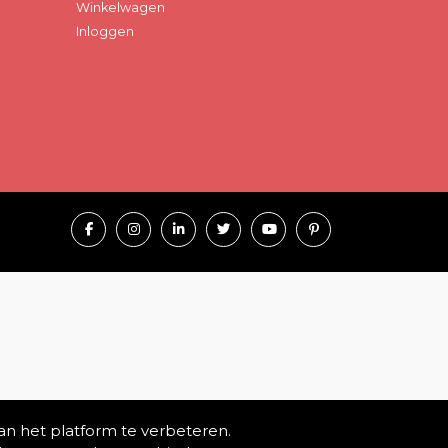
Winkelwagen
Inloggen
an het platform te verbeteren.