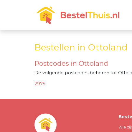
Bestellen in Ottoland
Postcodes in Ottoland
De volgende postcodes behoren tot Ottola
2975
Beste
Wie zij